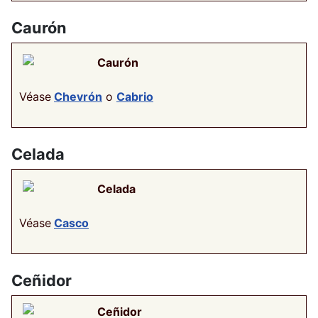
Caurón
Caurón
Véase
Chevrón
o
Cabrio
Celada
Celada
Véase
Casco
Ceñidor
Ceñidor