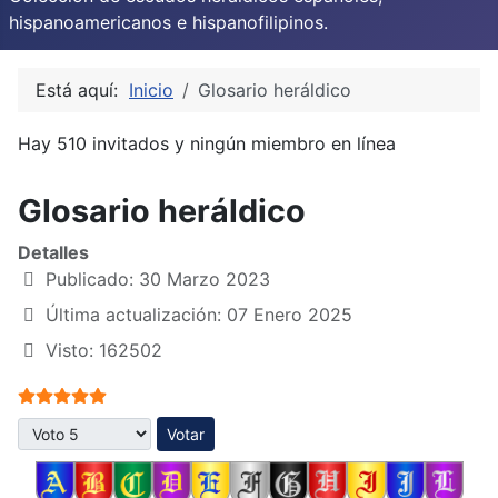
hispanoamericanos e hispanofilipinos.
Está aquí:
Inicio
Glosario heráldico
Hay 510 invitados y ningún miembro en línea
Glosario heráldico
Detalles
Publicado: 30 Marzo 2023
Última actualización: 07 Enero 2025
Visto: 162502
Ratio:
5
/
5
Por favor, vote