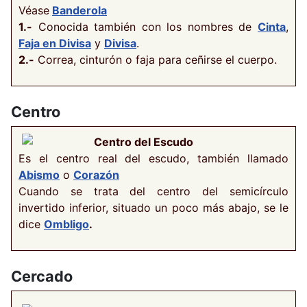
Véase
Banderola
1.-
Conocida también con los nombres de
Cinta
,
Faja en Divisa
y
Divisa
.
2.-
Correa, cinturón o faja para ceñirse el cuerpo.
Centro
Centro del Escudo
Es el centro real del escudo, también llamado
Abismo
o
Corazón
Cuando se trata del centro del semicírculo
invertido inferior, situado un poco más abajo, se le
dice
Ombligo
.
Cercado