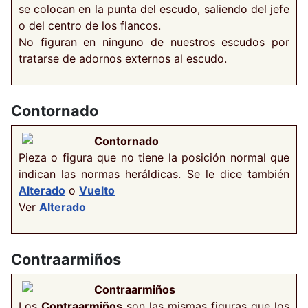
se colocan en la punta del escudo, saliendo del jefe
o del centro de los flancos.
No figuran en ninguno de nuestros escudos por
tratarse de adornos externos al escudo.
Contornado
Contornado
Pieza o figura que no tiene la posición normal que
indican las normas heráldicas. Se le dice también
Alterado
o
Vuelto
Ver
Alterado
Contraarmiños
Contraarmiños
Los
Contraarmiños
son las mismas figuras que los