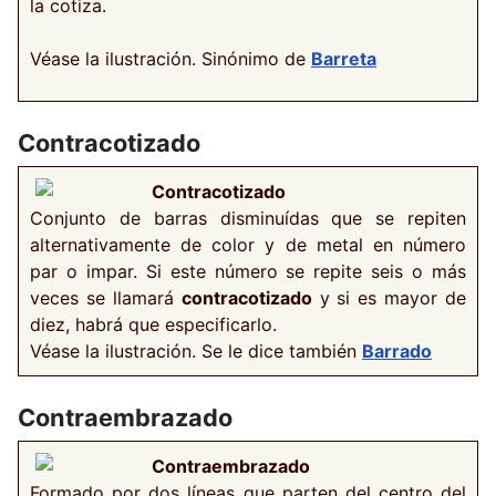
la cotiza.
Véase la ilustración. Sinónimo de
Barreta
Contracotizado
Contracotizado
Conjunto de barras disminuídas que se repiten
alternativamente de color y de metal en número
par o impar. Si este número se repite seis o más
veces se llamará
contracotizado
y si es mayor de
diez, habrá que especificarlo.
Véase la ilustración. Se le dice también
Barrado
Contraembrazado
Contraembrazado
Formado por dos líneas que parten del centro del