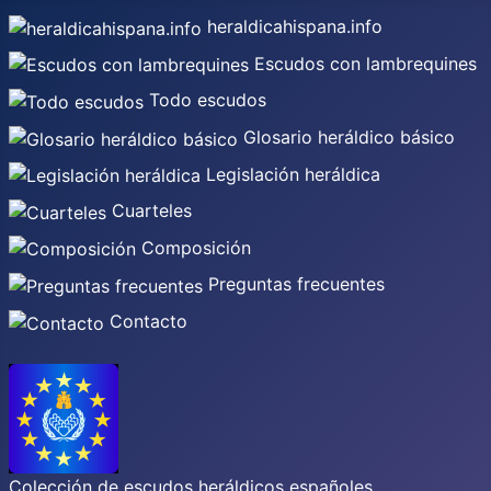
heraldicahispana.info
Escudos con lambrequines
Todo escudos
Glosario heráldico básico
Legislación heráldica
Cuarteles
Composición
Preguntas frecuentes
Contacto
Colección de escudos heráldicos españoles,