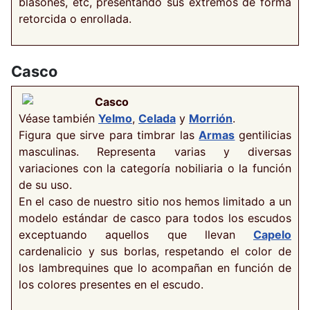
blasones, etc, presentando sus extremos de forma
retorcida o enrollada.
Casco
Casco
Véase
también
Yelmo
,
Celada
y
Morrión
.
Figura que sirve para timbrar las
Armas
gentilicias
masculinas. Representa varias y diversas
variaciones con la categoría nobiliaria o la función
de su uso.
En el caso de nuestro sitio nos hemos limitado a un
modelo estándar de casco para todos los escudos
exceptuando aquellos que llevan
Capelo
cardenalicio y sus borlas, respetando el color de
los lambrequines que lo acompañan en función de
los colores presentes en el escudo.