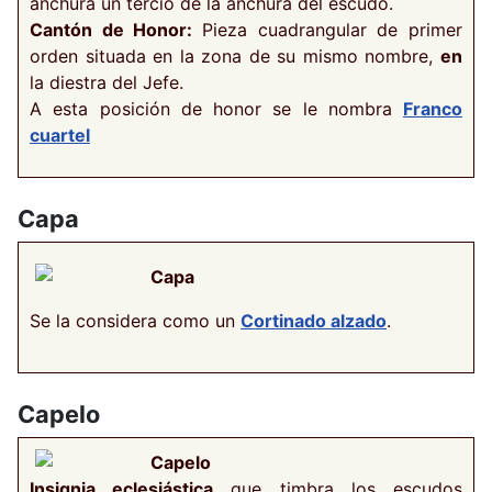
anchura un tercio de la anchura del escudo.
Cantón de Honor:
Pieza cuadrangular de primer
orden situada en la zona de su mismo nombre,
en
la diestra del Jefe.
A esta posición de honor se le nombra
Franco
cuartel
Capa
Capa
Se la considera como un
Cortinado alzado
.
Capelo
Capelo
Insignia eclesiástica
que timbra los escudos