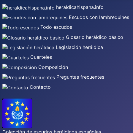
heraldicahispana.info
Escudos con lambrequines
Todo escudos
Glosario heráldico básico
Legislación heráldica
Cuarteles
Composición
Preguntas frecuentes
Contacto
Colección de escudos heráldicos españoles,