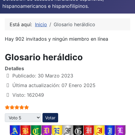
hispanoamericanos e hispanofilipinos.
Está aquí:
Inicio
Glosario heráldico
Hay 902 invitados y ningún miembro en línea
Glosario heráldico
Detalles
Publicado: 30 Marzo 2023
Última actualización: 07 Enero 2025
Visto: 162049
Ratio:
5
/
5
Por favor, vote