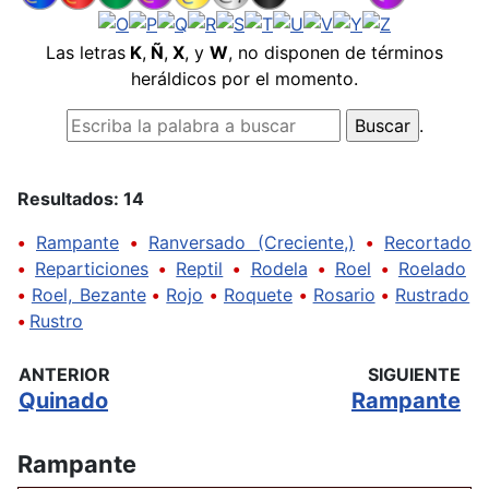
Las letras
K
,
Ñ
,
X
, y
W
, no disponen de términos
heráldicos por el momento.
.
Resultados: 14
•
Rampante
•
Ranversado (Creciente,)
•
Recortado
•
Reparticiones
•
Reptil
•
Rodela
•
Roel
•
Roelado
•
Roel, Bezante
•
Rojo
•
Roquete
•
Rosario
•
Rustrado
•
Rustro
ANTERIOR
SIGUIENTE
Quinado
Rampante
Rampante