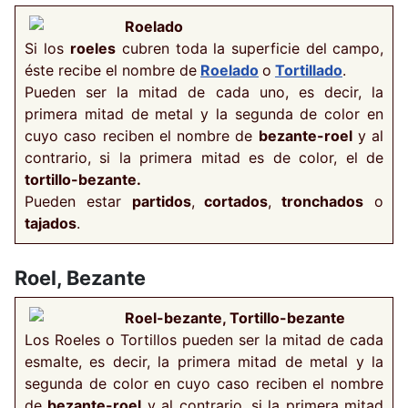
Roelado
Si los
roeles
cubren toda la superficie del
campo,
éste recibe el nombre de
Roelado
o
Tortillado
.
Pueden ser la mitad de cada uno, es decir, la
primera mitad de metal y la segunda de color en
cuyo caso reciben el nombre de
bezante-roel
y al
contrario, si la primera mitad es de color, el de
tortillo-bezante.
Pueden estar
partidos
,
cortados
,
tronchados
o
tajados
.
Roel, Bezante
Roel-bezante, Tortillo-bezante
Los Roeles o Tortillos pueden ser la mitad de cada
esmalte, es decir, la primera mitad de metal y la
segunda de color en cuyo caso reciben el nombre
de
bezante-roel
y al contrario, si la primera mitad