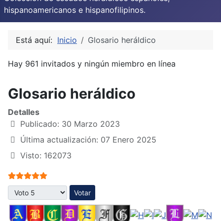
hispanoamericanos e hispanofilipinos.
Está aquí:
Inicio
Glosario heráldico
Hay 961 invitados y ningún miembro en línea
Glosario heráldico
Detalles
Publicado: 30 Marzo 2023
Última actualización: 07 Enero 2025
Visto: 162073
Ratio:
5
/
5
Por favor, vote