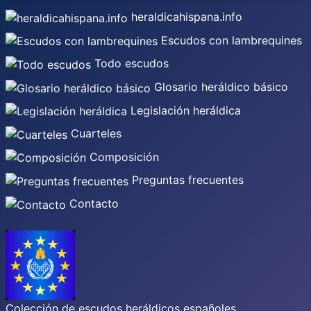
heraldicahispana.info
Escudos con lambrequines
Todo escudos
Glosario heráldico básico
Legislación heráldica
Cuarteles
Composición
Preguntas frecuentes
Contacto
Colección de escudos heráldicos españoles,