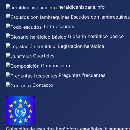
heraldicahispana.info
Escudos con lambrequines
Todo escudos
Glosario heráldico básico
Legislación heráldica
Cuarteles
Composición
Preguntas frecuentes
Contacto
Colección de escudos heráldicos españoles, hispanoamer