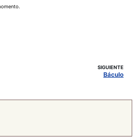
 momento.
SIGUIENTE
Báculo