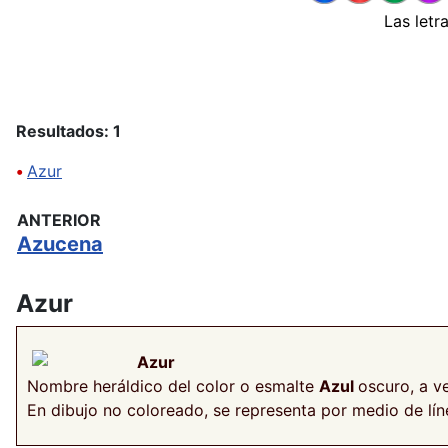
Las letr
Resultados: 1
•
Azur
ANTERIOR
Azucena
Azur
Azur
Nombre heráldico del color o esmalte
Azul
oscuro, a 
En dibujo no coloreado, se representa por medio de lí