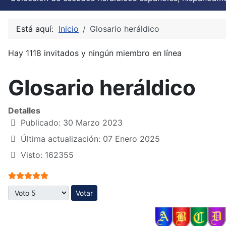
Está aquí:
Inicio
Glosario heráldico
Hay 1118 invitados y ningún miembro en línea
Glosario heráldico
Detalles
Publicado: 30 Marzo 2023
Última actualización: 07 Enero 2025
Visto: 162355
Ratio:
5
/
5
Por favor, vote