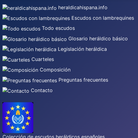
heraldicahispana.info
Escudos con lambrequines
Todo escudos
Glosario heráldico básico
Legislación heráldica
Cuarteles
Composición
Preguntas frecuentes
Contacto
Colección de escudos heráldicos españoles,