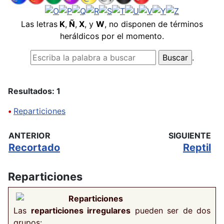
Las letras
K
,
Ñ
,
X
, y
W
, no disponen de términos
heráldicos por el momento.
.
Resultados: 1
•
Reparticiones
ANTERIOR
SIGUIENTE
Recortado
Reptil
Reparticiones
Reparticiones
Las
reparticiones irregulares
pueden ser de dos
grupos: