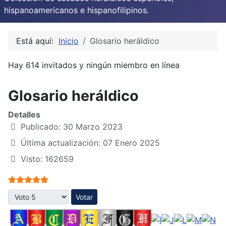
hispanoamericanos e hispanofilipinos.
Está aquí:
Inicio
Glosario heráldico
Hay 614 invitados y ningún miembro en línea
Glosario heráldico
Detalles
Publicado: 30 Marzo 2023
Última actualización: 07 Enero 2025
Visto: 162659
Ratio:
5
/
5
Por favor, vote