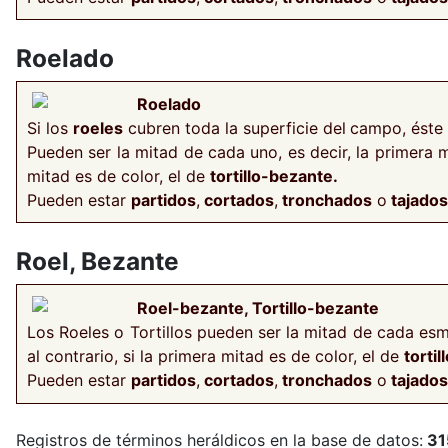
Roelado
Roelado
Si los
roeles
cubren toda la superficie del
campo, éste 
Pueden ser la mitad de cada uno, es decir, la primera
mitad es de color, el de
tortillo-bezante.
Pueden estar
partidos
,
cortados
,
tronchados
o
tajados
Roel, Bezante
Roel-bezante, Tortillo-bezante
Los Roeles o Tortillos pueden ser la mitad de cada esm
al contrario, si la primera mitad es de color, el de
torti
Pueden estar
partidos
,
cortados
,
tronchados
o
tajados
Registros de términos heráldicos en la base de datos:
31