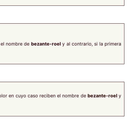
n el nombre de
bezante-roel
y al contrario, si la primera
 color en cuyo caso reciben el nombre de
bezante-roel
y