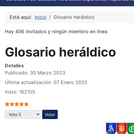
Está aquí:
Inicio
Glosario heráldico
Hay 406 invitados y ningún miembro en línea
Glosario heráldico
Detalles
Publicado: 30 Marzo 2023
Última actualización: 07 Enero 2025
Visto: 162105
Ratio:
5
/
5
Por favor, vote