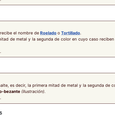
recibe el nombre de
Roelado
o
Tortillado
.
 mitad de metal y la segunda de color en cuyo caso recibe
.
alte, es decir, la primera mitad de metal y la segunda de
llo-bezante
(Ilustración).
.
5