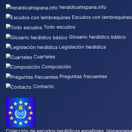
heraldicahispana.info
Escudos con lambrequines
Todo escudos
Glosario heráldico básico
Legislación heráldica
Cuarteles
Composición
Preguntas frecuentes
Contacto
Colección de escudos heráldicos españoles, hispanoamer