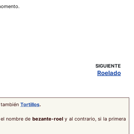
 momento.
SIGUIENTE
Roelado
e también
Tortillos
.
n el nombre de
bezante-roel
y al contrario, si la primera